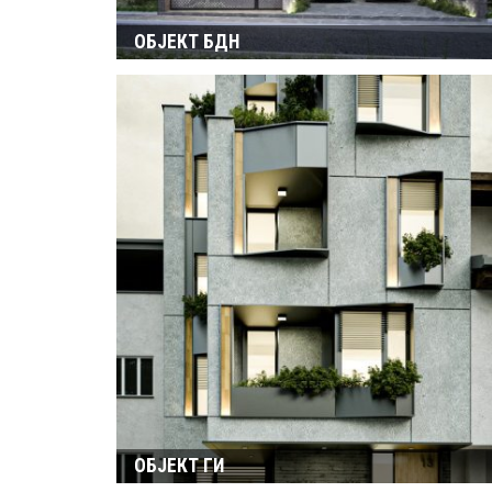
ОБЈЕКТ БДН
ОБЈЕКТ ГИ