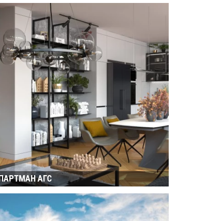
ПАРТМАН АГС