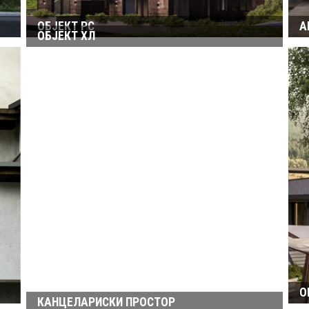
ОБЈЕКТ РС
А
ОБЈЕКТ ХЛ
О
КАНЦЕЛАРИСКИ ПРОСТОР