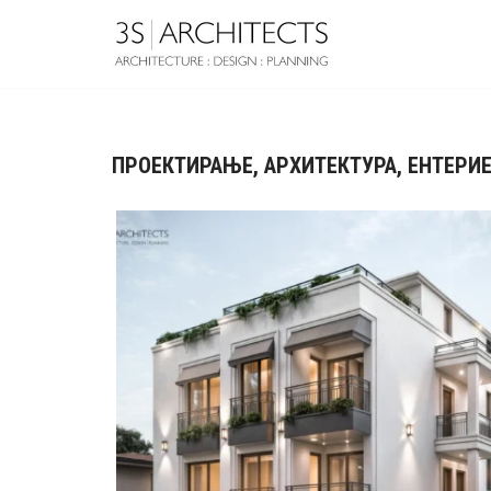
Skip
to
content
ПРОЕКТИРАЊЕ, АРХИТЕКТУРА, ЕНТЕРИ