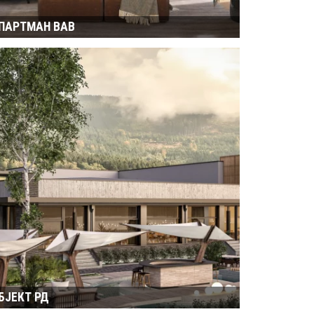
ПАРТМАН ВАВ
БЈЕКТ РД