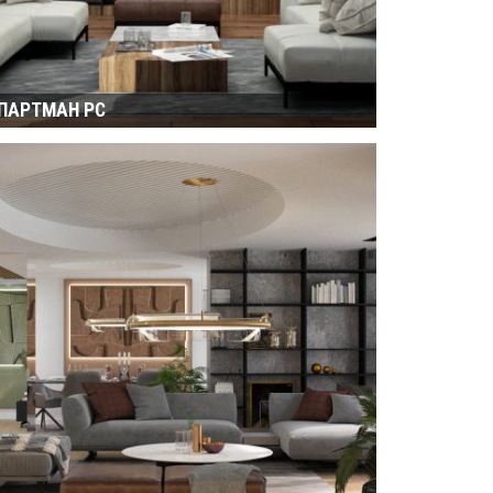
ПАРТМАН РС